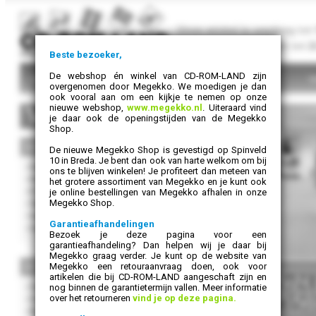
Beste bezoeker,
De webshop én winkel van CD-ROM-LAND zijn
overgenomen door Megekko. We moedigen je dan
ook vooral aan om een kijkje te nemen op onze
nieuwe webshop,
www.megekko.nl
. Uiteraard vind
je daar ook de openingstijden van de Megekko
Shop.
De nieuwe Megekko Shop is gevestigd op Spinveld
10 in Breda. Je bent dan ook van harte welkom om bij
ons te blijven winkelen! Je profiteert dan meteen van
het grotere assortiment van Megekko en je kunt ook
je online bestellingen van Megekko afhalen in onze
Megekko Shop.
Garantieafhandelingen
Bezoek je deze pagina voor een
garantieafhandeling? Dan helpen wij je daar bij
Megekko graag verder. Je kunt op de website van
Megekko een retouraanvraag doen, ook voor
artikelen die bij CD-ROM-LAND aangeschaft zijn en
nog binnen de garantietermijn vallen. Meer informatie
over het retourneren
vind je op deze pagina.